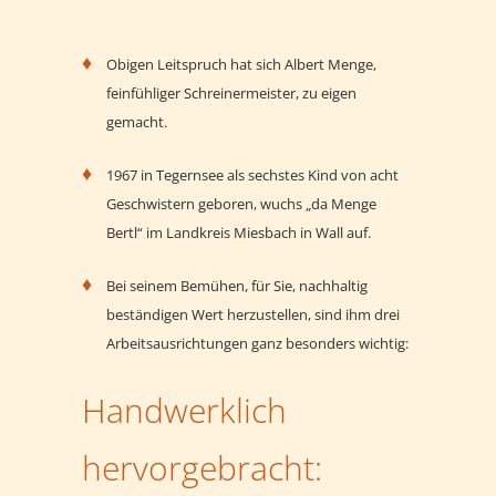
Obigen Leitspruch hat sich Albert Menge,
feinfühliger Schreinermeister, zu eigen
gemacht.
1967 in Tegernsee als sechstes Kind von acht
Geschwistern geboren, wuchs „da Menge
Bertl“ im Landkreis Miesbach in Wall auf.
Bei seinem Bemühen, für Sie, nachhaltig
beständigen Wert herzustellen, sind ihm drei
Arbeitsausrichtungen ganz besonders wichtig:
Handwerklich
hervorgebracht: