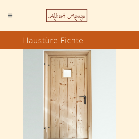
Haustüre Fichte