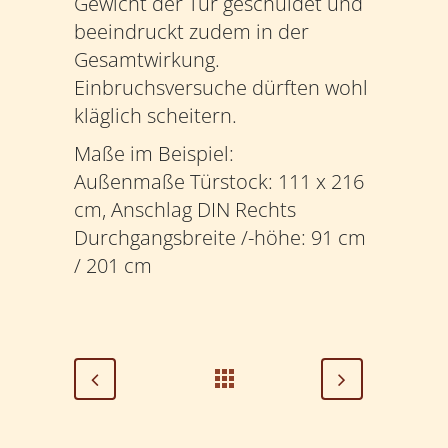
Gewicht der Tür geschuldet und
beeindruckt zudem in der
Gesamtwirkung.
Einbruchsversuche dürften wohl
kläglich scheitern.
Maße im Beispiel:
Außenmaße Türstock: 111 x 216
cm, Anschlag DIN Rechts
Durchgangsbreite /-höhe: 91 cm
/ 201 cm