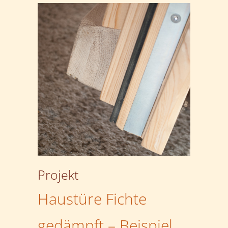
Projekt
Haustüre Fichte
gedämpft – Beispiel