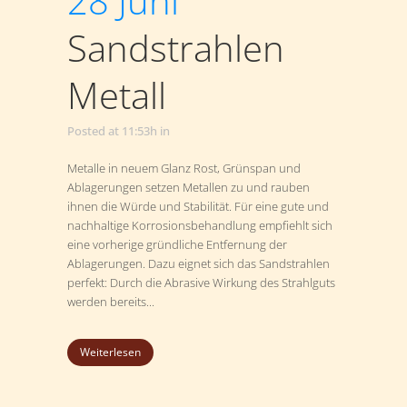
28 Juni
Sandstrahlen
Metall
Posted at 11:53h
in
Metalle in neuem Glanz Rost, Grünspan und
Ablagerungen setzen Metallen zu und rauben
ihnen die Würde und Stabilität. Für eine gute und
nachhaltige Korrosionsbehandlung empfiehlt sich
eine vorherige gründliche Entfernung der
Ablagerungen. Dazu eignet sich das Sandstrahlen
perfekt: Durch die Abrasive Wirkung des Strahlguts
werden bereits...
Weiterlesen