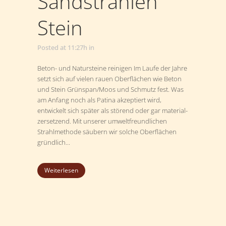
Sandstrahlen
Stein
Posted at 11:27h
in
Beton- und Natursteine reinigen Im Laufe der Jahre
setzt sich auf vielen rauen Oberflächen wie Beton
und Stein Grünspan/Moos und Schmutz fest. Was
am Anfang noch als Patina akzeptiert wird,
entwickelt sich später als störend oder gar material-
zersetzend. Mit unserer umweltfreundlichen
Strahlmethode säubern wir solche Oberflächen
gründlich...
Weiterlesen